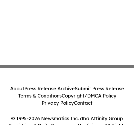
About
Press Release Archive
Submit Press Release
Terms & Conditions
Copyright/DMCA Policy
Privacy Policy
Contact
© 1995-2026 Newsmatics Inc. dba Affinity Group
Publishing & Daily Commerce Martinique. All Rights
Reserved.