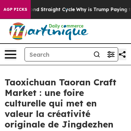
ng for Second Straight Cycle
Why is Trump Paying to 
AGP PICKS
Taoxichuan Taoran Craft
Market : une foire
culturelle qui met en
valeur la créativité
originale de Jingdezhen