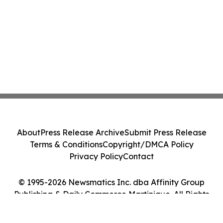
About
Press Release Archive
Submit Press Release
Terms & Conditions
Copyright/DMCA Policy
Privacy Policy
Contact
© 1995-2026 Newsmatics Inc. dba Affinity Group
Publishing & Daily Commerce Martinique. All Rights
Reserved.