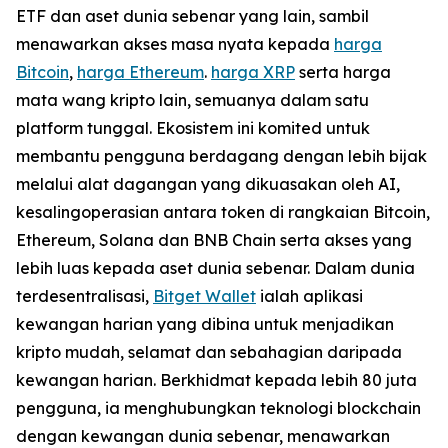
ETF dan aset dunia sebenar yang lain, sambil
menawarkan akses masa nyata kepada
harga
Bitcoin
,
harga Ethereum
.
harga XRP
serta harga
mata wang kripto lain, semuanya dalam satu
platform tunggal. Ekosistem ini komited untuk
membantu pengguna berdagang dengan lebih bijak
melalui alat dagangan yang dikuasakan oleh AI,
kesalingoperasian antara token di rangkaian Bitcoin,
Ethereum, Solana dan BNB Chain serta akses yang
lebih luas kepada aset dunia sebenar. Dalam dunia
terdesentralisasi,
Bitget Wallet
ialah aplikasi
kewangan harian yang dibina untuk menjadikan
kripto mudah, selamat dan sebahagian daripada
kewangan harian. Berkhidmat kepada lebih 80 juta
pengguna, ia menghubungkan teknologi blockchain
dengan kewangan dunia sebenar, menawarkan