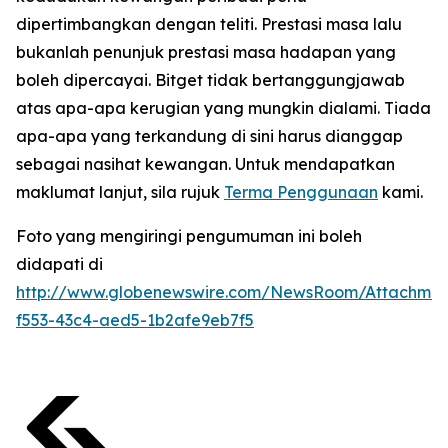
dipertimbangkan dengan teliti. Prestasi masa lalu
bukanlah penunjuk prestasi masa hadapan yang
boleh dipercayai. Bitget tidak bertanggungjawab
atas apa-apa kerugian yang mungkin dialami. Tiada
apa-apa yang terkandung di sini harus dianggap
sebagai nasihat kewangan. Untuk mendapatkan
maklumat lanjut, sila rujuk
Terma Penggunaan
kami.
Foto yang mengiringi pengumuman ini boleh
didapati di
http://www.globenewswire.com/NewsRoom/Attachmen
f553-43c4-aed5-1b2afe9eb7f5