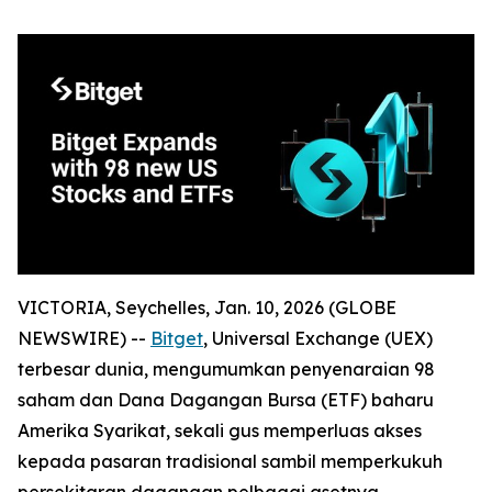
VICTORIA, Seychelles, Jan. 10, 2026 (GLOBE
NEWSWIRE) --
Bitget
, Universal Exchange (UEX)
terbesar dunia, mengumumkan penyenaraian 98
saham dan Dana Dagangan Bursa (ETF) baharu
Amerika Syarikat, sekali gus memperluas akses
kepada pasaran tradisional sambil memperkukuh
persekitaran dagangan pelbagai asetnya.