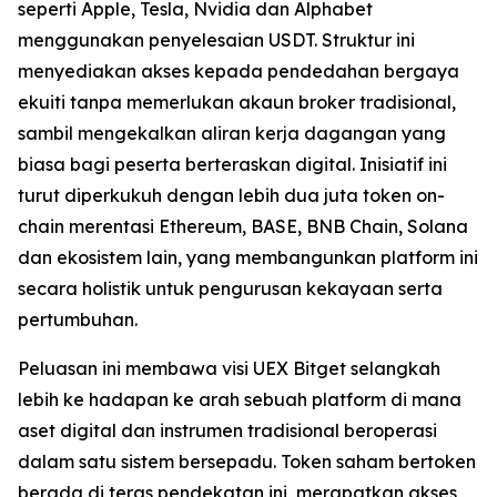
seperti Apple, Tesla, Nvidia dan Alphabet
menggunakan penyelesaian USDT. Struktur ini
menyediakan akses kepada pendedahan bergaya
ekuiti tanpa memerlukan akaun broker tradisional,
sambil mengekalkan aliran kerja dagangan yang
biasa bagi peserta berteraskan digital. Inisiatif ini
turut diperkukuh dengan lebih dua juta token on-
chain merentasi Ethereum, BASE, BNB Chain, Solana
dan ekosistem lain, yang membangunkan platform ini
secara holistik untuk pengurusan kekayaan serta
pertumbuhan.
Peluasan ini membawa visi UEX Bitget selangkah
lebih ke hadapan ke arah sebuah platform di mana
aset digital dan instrumen tradisional beroperasi
dalam satu sistem bersepadu. Token saham bertoken
berada di teras pendekatan ini, merapatkan akses