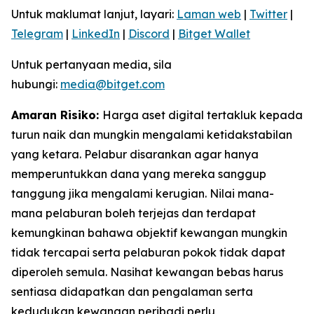
Untuk maklumat lanjut, layari:
Laman web
|
Twitter
|
Telegram
|
LinkedIn
|
Discord
|
Bitget Wallet
Untuk pertanyaan media, sila
hubungi:
media@bitget.com
Amaran Risiko:
Harga aset digital tertakluk kepada
turun naik dan mungkin mengalami ketidakstabilan
yang ketara. Pelabur disarankan agar hanya
memperuntukkan dana yang mereka sanggup
tanggung jika mengalami kerugian. Nilai mana-
mana pelaburan boleh terjejas dan terdapat
kemungkinan bahawa objektif kewangan mungkin
tidak tercapai serta pelaburan pokok tidak dapat
diperoleh semula. Nasihat kewangan bebas harus
sentiasa didapatkan dan pengalaman serta
kedudukan kewangan peribadi perlu