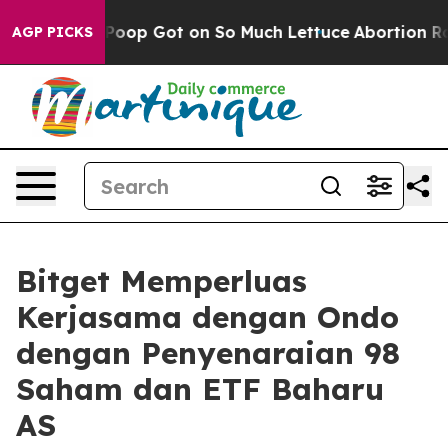
Human Poop Got on So Much Lettuce
Abortion Rates We
AGP PICKS
Bitget Memperluas
Kerjasama dengan Ondo
dengan Penyenaraian 98
Saham dan ETF Baharu
AS