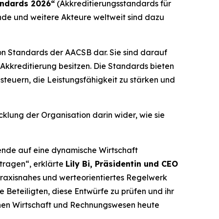
andards 2026“
(Akkreditierungsstandards für
nde und weitere Akteure weltweit sind dazu
on Standards der AACSB dar. Sie sind darauf
-Akkreditierung besitzen. Die Standards bieten
steuern, die Leistungsfähigkeit zu stärken und
klung der Organisation darin wider, wie sie
ende auf eine dynamische Wirtschaft
tragen“, erklärte
Lily Bi, Präsidentin und CEO
praxisnahes und werteorientiertes Regelwerk
e Beteiligten, diese Entwürfe zu prüfen und ihr
ichen Wirtschaft und Rechnungswesen heute