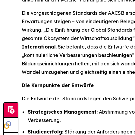
Die vorgeschlagenen Standards der AACSB erschei
Erwartungen steigen – von eindeutigeren Belegen
Wirkung. „Die Einführung der Global Standards f
gesamte Ökosystem der Wirtschaftsausbildung“
International
. Sie betonte, dass die Entwürfe
„kontinuierliche Verbesserungen beschleunigen“
Bildungseinrichtungen helfen, mit den sich wan
Wandel umzugehen und gleichzeitig einen einheit
Die Kernpunkte der Entwürfe
Die Entwürfe der Standards legen den Schwerp
Strategisches Management:
Abstimmung von 
Verbesserung.
Studienerfolg:
Stärkung der Anforderungen an 