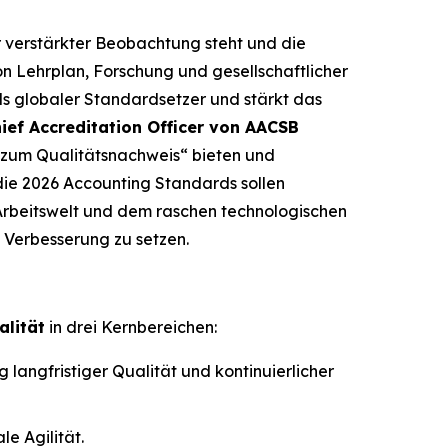
r verstärkter Beobachtung steht und die
n Lehrplan, Forschung und gesellschaftlicher
ls globaler Standardsetzer und stärkt das
ief Accreditation Officer von AACSB
 zum Qualitätsnachweis“ bieten und
die 2026 Accounting Standards sollen
Arbeitswelt und dem raschen technologischen
 Verbesserung zu setzen.
alität
in drei Kernbereichen:
angfristiger Qualität und kontinuierlicher
e Agilität.