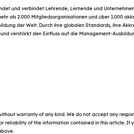
ndet und verbindet Lehrende, Lernende und Unternehmen,
hr als 2.000 Mitgliedsorganisationen und über 1.000 akkre
dung der Welt. Durch ihre globalen Standards, ihre Akkre
nd verstärkt den Einfluss auf die Management-Ausbildu
without warranty of any kind. We do not accept any responsib
r reliability of the information contained in this article. I
 above.