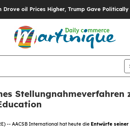
il Prices Higher, Trump Gave Politically Connec
ches Stellungnahmeverfahren 
Education
) -- AACSB International hat heute die
Entwürfe seiner