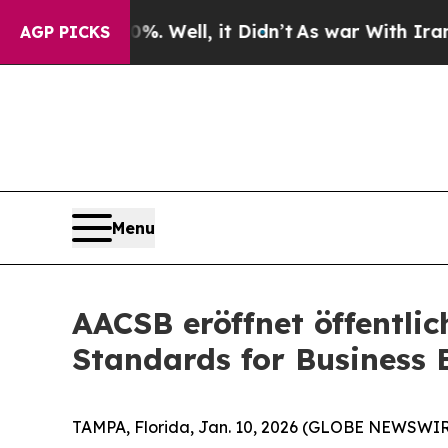
d 40%. Well, it Didn’t
As war With Iran Drove o
AGP PICKS
Menu
AACSB eröffnet öffentli
Standards for Business 
TAMPA, Florida, Jan. 10, 2026 (GLOBE NEWSWIRE