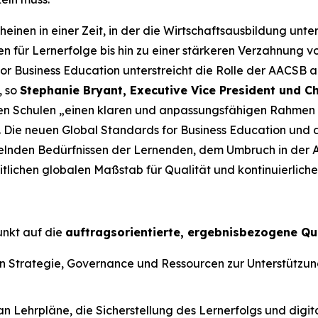
nen in einer Zeit, in der die Wirtschaftsausbildung unte
 für Lernerfolge bis hin zu einer stärkeren Verzahnung vo
or Business Education unterstreicht die Rolle der AACSB a
, so
Stephanie Bryant, Executive Vice President und Ch
 den Schulen „einen klaren und anpassungsfähigen Rahmen
. Die neuen Global Standards for Business Education und 
delnden Bedürfnissen der Lernenden, dem Umbruch in der 
lichen globalen Maßstab für Qualität und kontinuierliche
unkt auf die
auftragsorientierte, ergebnisbezogene Qu
Strategie, Governance und Ressourcen zur Unterstützung l
Lehrpläne, die Sicherstellung des Lernerfolgs und digital