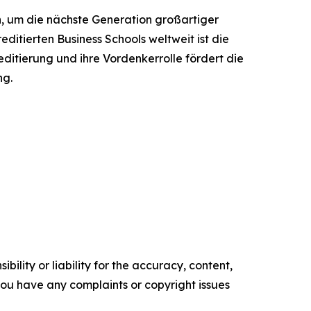
 um die nächste Generation großartiger
ditierten Business Schools weltweit ist die
ditierung und ihre Vordenkerrolle fördert die
ng.
ility or liability for the accuracy, content,
f you have any complaints or copyright issues