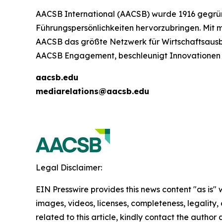
AACSB International (AACSB) wurde 1916 gegrü
Führungspersönlichkeiten hervorzubringen. Mit me
AACSB das größte Netzwerk für Wirtschaftsausbil
AACSB Engagement, beschleunigt Innovationen u
aacsb.edu
mediarelations@aacsb.edu
Legal Disclaimer:
EIN Presswire provides this news content "as is" 
images, videos, licenses, completeness, legality, o
related to this article, kindly contact the author