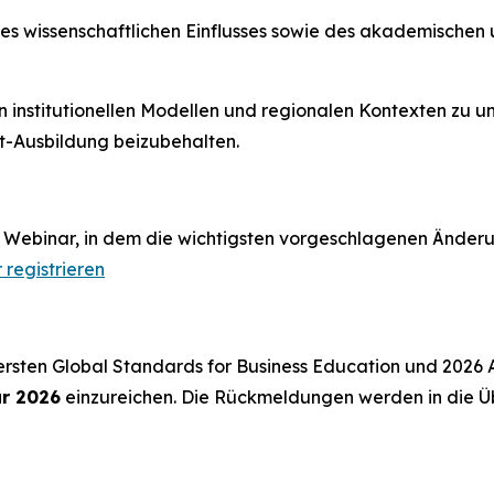
s wissenschaftlichen Einflusses sowie des akademischen 
on institutionellen Modellen und regionalen Kontexten zu 
t-Ausbildung beizubehalten.
 Webinar, in dem die wichtigsten vorgeschlagenen Änder
 registrieren
 ersten Global Standards for Business Education und 2026
ar 2026
einzureichen. Die Rückmeldungen werden in die Ü