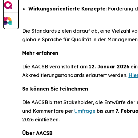
Wirkungsorientierte Konzepte:
Förderung de
Die Standards zielen darauf ab, eine Vielzahl v
globale Sprache für Qualität in der Managemen
Mehr erfahren
Die AACSB veranstaltet am
12. Januar 2026
ein
Akkreditierungsstandards erläutert werden.
Hier
So können Sie teilnehmen
Die AACSB bittet Stakeholder, die Entwürfe der
und Kommentare per
Umfrage
bis zum
7. Febru
2026 einfließen.
Über AACSB