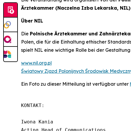
Ärztekammer (Naczelna Izba Lekarska, NIL)
Über NIL
Die
Polnische Ärztekammer und Zahnärzteka
Polen, die für die Einhaltung ethischer Standards
spielt NIL eine wichtige Rolle bei der Gestaltung
www.nil.org.pl
Światowy Zjazd Polonijnych Środowisk Medyczny
Ein Foto zu dieser Mitteilung ist verfügbar unter
KONTAKT:

Iwona Kania

Acting Head of Communications
