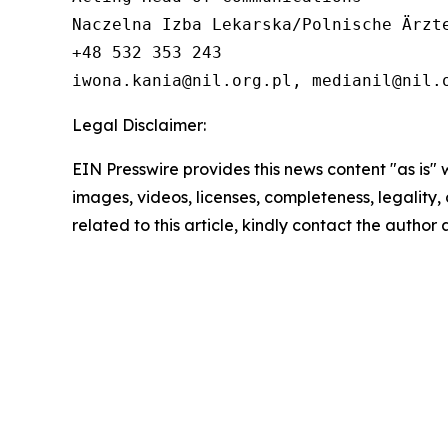
Naczelna Izba Lekarska/Polnische Ärzte
+48 532 353 243

iwona.kania@nil.org.pl, medianil@nil.
Legal Disclaimer:
EIN Presswire provides this news content "as is" 
images, videos, licenses, completeness, legality, o
related to this article, kindly contact the author