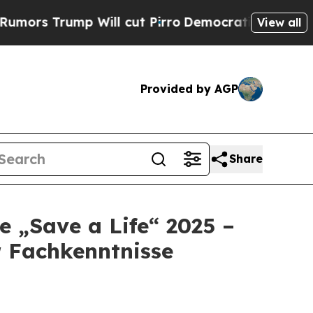
 Trump Will cut Pirro
Democratic Socialists of 
View all
Provided by AGP
Share
e „Save a Life“ 2025 –
r Fachkenntnisse