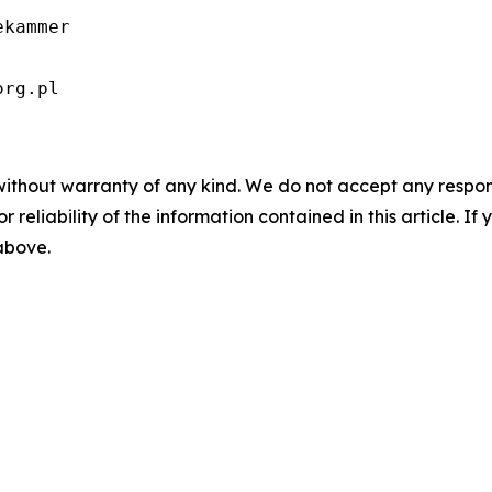
kammer

org.pl
without warranty of any kind. We do not accept any responsib
r reliability of the information contained in this article. I
 above.