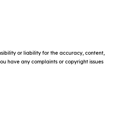
ility or liability for the accuracy, content,
f you have any complaints or copyright issues