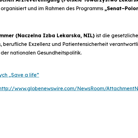
organisiert und im Rahmen des Programms
„Senat–Polo
mmer (Naczelna Izba Lekarska, NIL)
ist die gesetzlich
, berufliche Exzellenz und Patientensicherheit verantwortl
 der nationalen Gesundheitspolitik.
ch „Save a life”
http://www.globenewswire.com/NewsRoom/AttachmentN