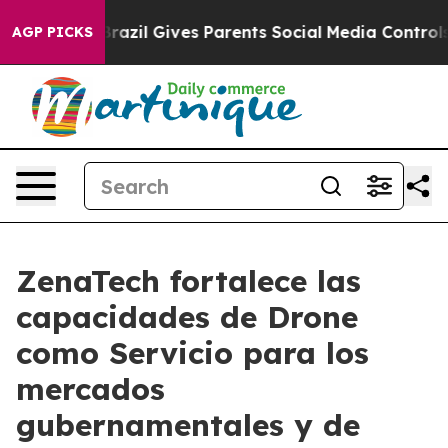
outh
Brazil Gives Parents Social Media Controls for The
AGP PICKS
ZenaTech fortalece las
capacidades de Drone
como Servicio para los
mercados
gubernamentales y de